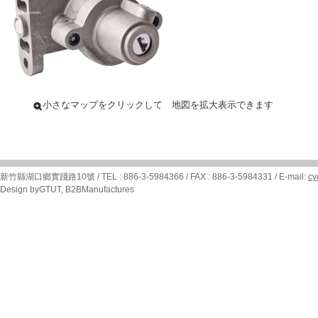
小さなマップをクリックして 地図を拡大表示できます
新竹縣湖口鄉實踐路10號 / TEL : 886-3-5984366 / FAX : 886-3-5984331 / E-mail:
cy
Design by
GTUT
,
B2BManufactures