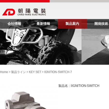
会社情報
最新情報
製品案内
開発技術
Home
>
製品ライン
>
KEY SET
> IGNITION-SWITCH-7
製品名 : IIGNITION-SWITCH